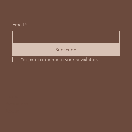
Email
*
Subscribe
Yes, subscribe me to your newsletter.
Home
Prestations
About