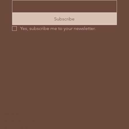
Subscribe
Yes, subscribe me to your newsletter.
Home
Prestations
About
LEGAL
Terms & Conditions
Privacy Policy