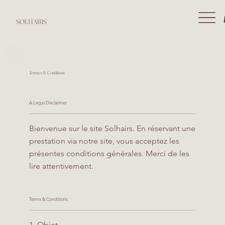
SOLHAIRS
Termes & Conditions
A Legal Disclaimer
Bienvenue sur le site Solhairs. En réservant une
prestation via notre site, vous acceptez les
présentes conditions générales. Merci de les
lire attentivement.
Terms & Conditions
1. Objet