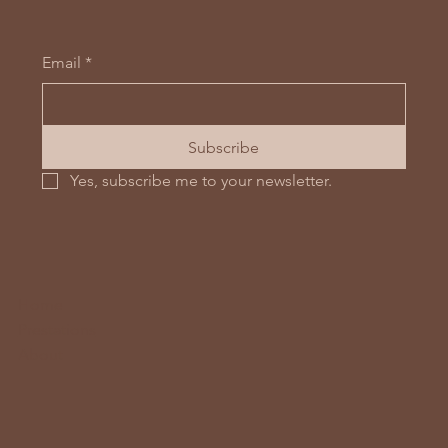
Email
*
Subscribe
Yes, subscribe me to your newsletter.
Home
Prestations
About