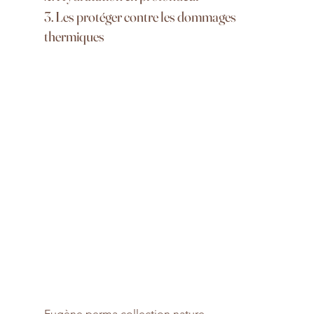
3. Les protéger contre les dommages 
thermiques
Eugène perma collection nature 