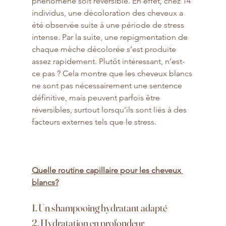
phénomène soit réversible. En effet, chez 14 
individus, une décoloration des cheveux a 
été observée suite à une période de stress 
intense. Par la suite, une repigmentation de 
chaque mèche décolorée s’est produite 
assez rapidement. Plutôt intéressant, n’est-
ce pas ? Cela montre que les cheveux blancs 
ne sont pas nécessairement une sentence 
définitive, mais peuvent parfois être 
réversibles, surtout lorsqu'ils sont liés à des 
facteurs externes tels que le stress.
Quelle routine capillaire pour les cheveux 
blancs?
1. Un shampooing hydratant adapté
2. Hydratation en profondeur